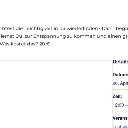
htest die Leichtigkeit in dir wiederfinden? Dann begr
 lernst Du, zur Entspannung zu kommen und einen g
 Was kostet das? 20 €
Detail
Datum
20. Apr
Zeit:
12:00 –
Verans
Lachwa