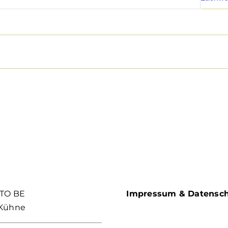
TO BE
Impressum & Datensc
 Kühne