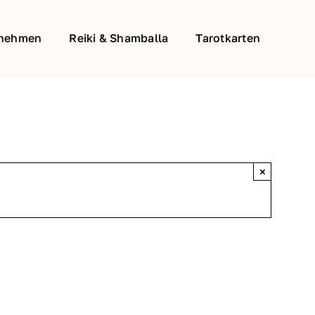
rnehmen
Reiki & Shamballa
Tarotkarten
×