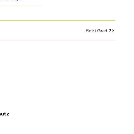
Reiki Grad 2
hutz