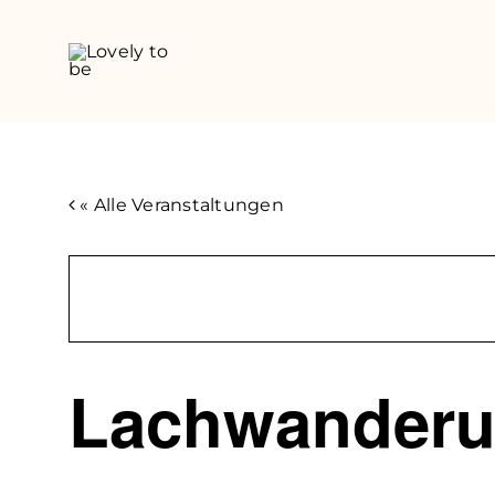
Zum
Inhalt
springen
« Alle Veranstaltungen
Lachwander